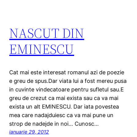
NASCUT DIN
EMINESCU
Cat mai este interesat romanul azi de poezie
e greu de spus.Dar viata lui a fost mereu pusa
in cuvinte vindecatoare pentru sufletul sau.E
greu de crezut ca mai exista sau ca va mai
exista un alt EMINESCU. Dar iata povestea
mea care nadajduiesc ca va mai pune un
strop de nadejde in noi… Cunosc…
ianuarie 29, 2012