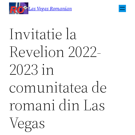
Sari
Las Vegas Romanian
la
conținut
Invitatie la
Revelion 2022-
2023 in
comunitatea de
romani din Las
Vegas