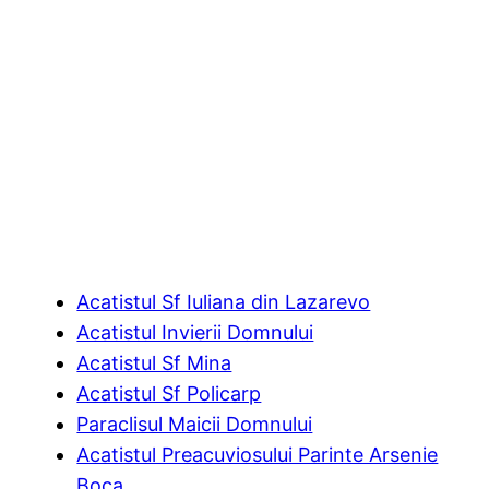
Acatistul Sf Iuliana din Lazarevo
Acatistul Invierii Domnului
Acatistul Sf Mina
Acatistul Sf Policarp
Paraclisul Maicii Domnului
Acatistul Preacuviosului Parinte Arsenie
Boca