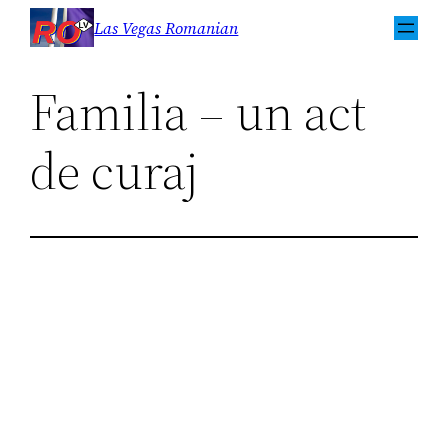
Sari
Las Vegas Romanian
la
conținut
Familia – un act
de curaj