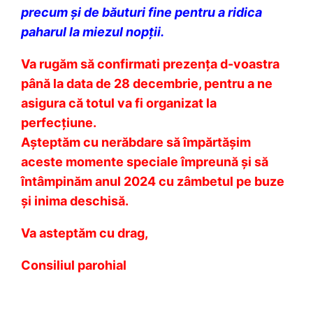
precum și de băuturi fine pentru a ridica
paharul la miezul nopții.
Va rugăm să confirmati prezența d-voastra
până la data de 28 decembrie, pentru a ne
asigura că totul va fi organizat la
perfecțiune.
Așteptăm cu nerăbdare să împărtășim
aceste momente speciale împreună și să
întâmpinăm anul 2024 cu zâmbetul pe buze
și inima deschisă.
Va asteptăm cu drag,
Consiliul parohial