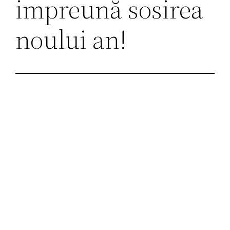
impreună sosirea
noului an!