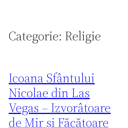
Categorie:
Religie
Icoana Sfântului
Nicolae din Las
Vegas – Izvorâtoare
de Mir și Făcătoare