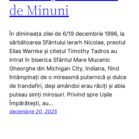
de Minuni
În dimineața zilei de 6/19 decembrie 1996, la
sărbătoarea Sfântului Ierarh Nicolae, preotul
Elias Warnke și citețul Timothy Tadros au
intrat în biserica Sfântul Mare Mucenic
Gheorghe din Michigan City, Indiana, fiind
întâmpinați de o mireasmă puternică și dulce
de trandafiri, deși amândoi erau răciți și abia
puteau simți mirosuri. Privind spre Ușile
Împărătești, au…
decembrie 20, 2025